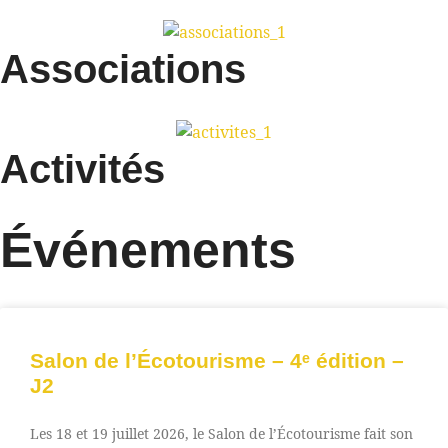
Associations
Activités
Événements
Salon de l’Écotourisme – 4ᵉ édition –
J2
Les 18 et 19 juillet 2026, le Salon de l’Écotourisme fait son