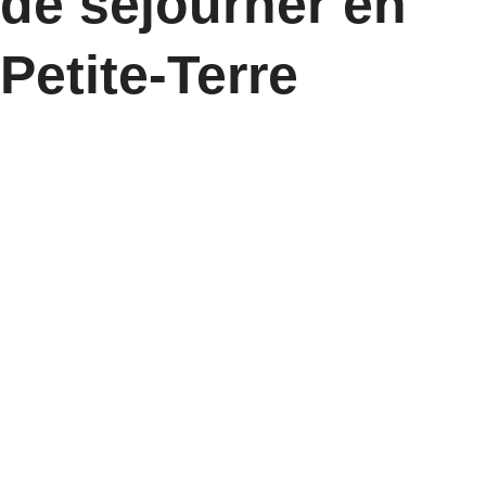
de séjourner en
Petite-Terre