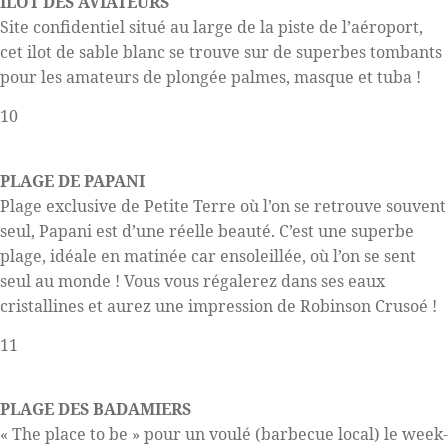
ILOT DES AVIATEURS
Site confidentiel situé au large de la piste de l’aéroport,
cet ilot de sable blanc se trouve sur de superbes tombants
pour les amateurs de plongée palmes, masque et tuba !
10
PLAGE DE PAPANI
Plage exclusive de Petite Terre où l’on se retrouve souvent
seul, Papani est d’une réelle beauté. C’est une superbe
plage, idéale en matinée car ensoleillée, où l’on se sent
seul au monde ! Vous vous régalerez dans ses eaux
cristallines et aurez une impression de Robinson Crusoé !
11
PLAGE DES BADAMIERS
« The place to be » pour un voulé (barbecue local) le week-