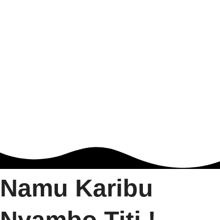
Namu Karibu
Nyambo Titi !