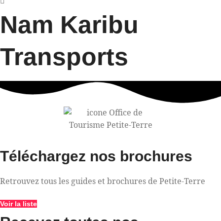
Nam Karibu
Transports
Téléchargez nos brochures
Retrouvez tous les guides et brochures de Petite-Terre
Voir la liste