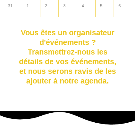
31
1
2
3
4
5
6
Vous êtes un organisateur
d'événements ?
Transmettrez-nous les
détails de vos événements,
et nous serons ravis de les
ajouter à notre agenda.