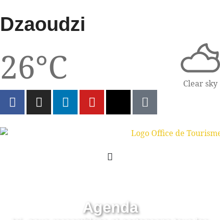
Dzaoudzi
26°C
Clear sky
Agenda