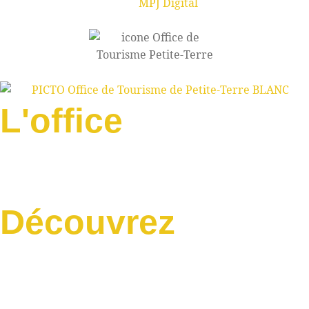
MPJ Digital
L'office
Découvrez