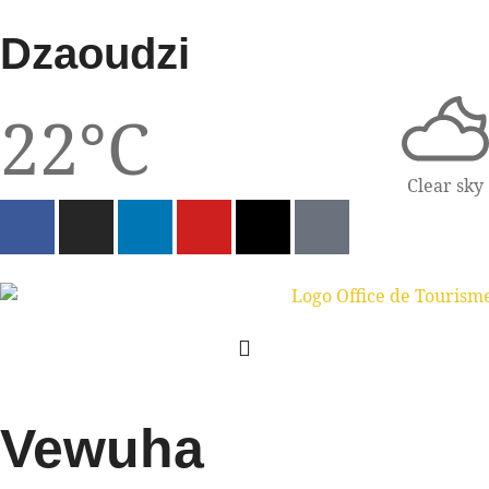
Dzaoudzi
22°C
Clear sky
Vewuha