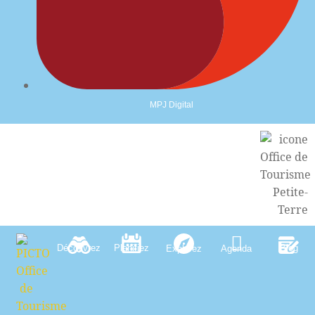
MPJ Digital
Découvrez
Planifiez
Blog
Explorez
Agenda