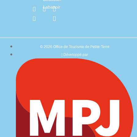
Labattoir
© 2026 Office de Tourisme de Petite-Terre
| Développé par