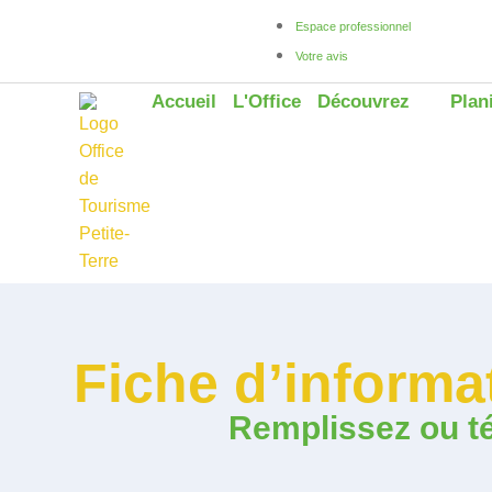
Espace professionnel
Votre avis
Accueil
L'Office
Découvrez
Plan
Fiche d’inform
Remplissez ou té