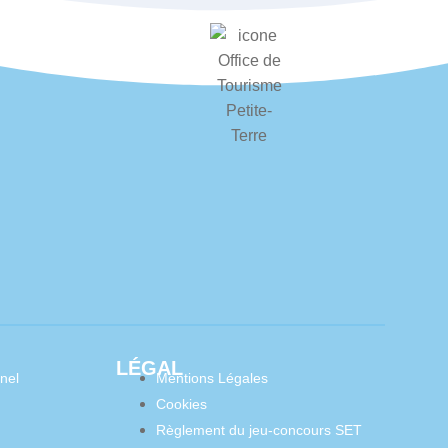
LÉGAL
nel
Mentions Légales
Cookies
Règlement du jeu-concours SET