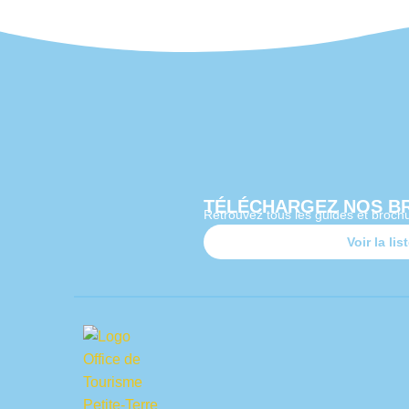
TÉLÉCHARGEZ NOS B
Retrouvez tous les guides et brochu
Voir la lis