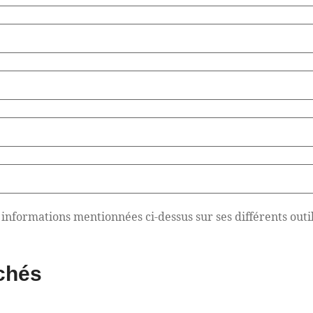
es informations mentionnées ci-dessus sur ses différents outi
chés