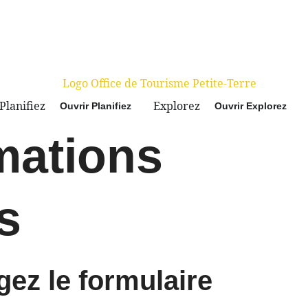
Planifiez
Explorez
Ouvrir Planifiez
Ouvrir Explorez
mations
s
ez le formulaire