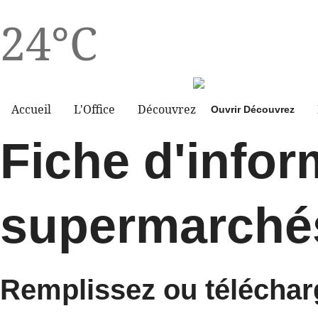
24°C
Accueil
L'Office
Découvrez
Ouvrir Découvrez
Fiche d'infor
supermarché
Remplissez ou télécharg