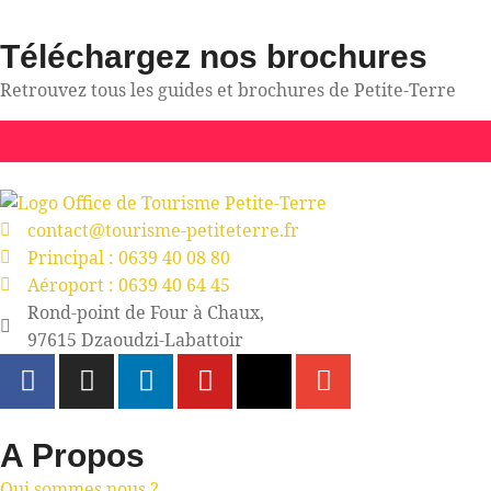
Téléchargez nos brochures
Retrouvez tous les guides et brochures de Petite-Terre
contact@tourisme-petiteterre.fr
Principal : 0639 40 08 80
Aéroport : 0639 40 64 45
Rond-point de Four à Chaux,
97615 Dzaoudzi-Labattoir
A Propos
Qui sommes nous ?