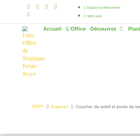
Espace professionnel
Votre avis
Accueil
L'Office
Découvrez
Plan
OTPT
Explorez
Coucher de soleil et ponte de t