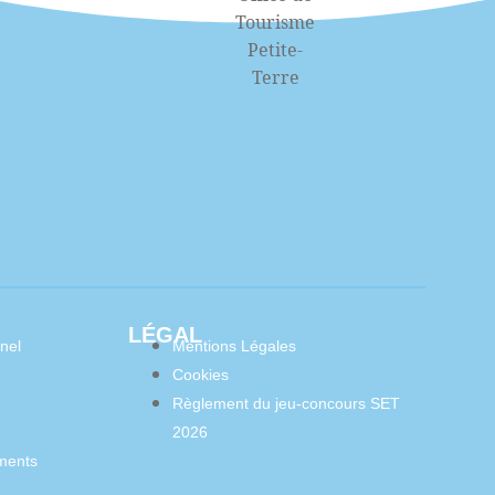
LÉGAL
nel
Mentions Légales
Cookies
Règlement du jeu-concours SET
2026
ments