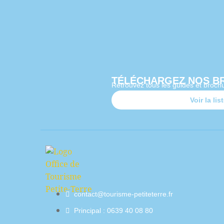
TÉLÉCHARGEZ NOS B
Retrouvez tous les guides et brochu
Voir la lis
contact@tourisme-petiteterre.fr
Principal : 0639 40 08 80