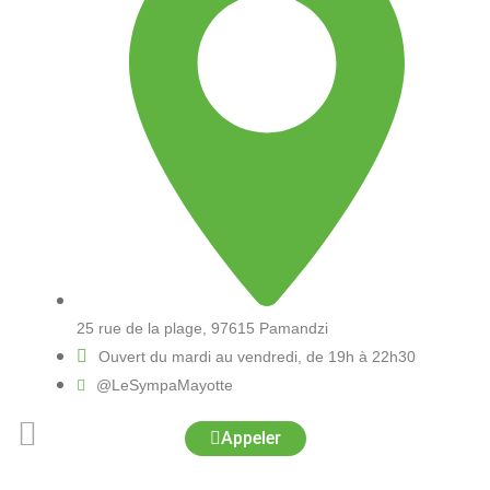
25 rue de la plage, 97615 Pamandzi
Ouvert du mardi au vendredi, de 19h à 22h30
@LeSympaMayotte
Appeler