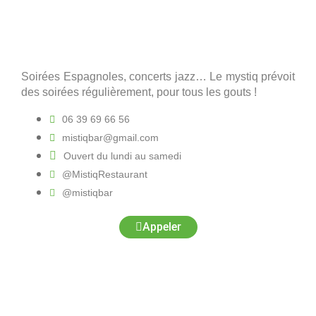
Soirées Espagnoles, concerts jazz… Le mystiq prévoit
des soirées régulièrement, pour tous les gouts !
06 39 69 66 56
mistiqbar@gmail.com
Ouvert du lundi au samedi
@MistiqRestaurant
@mistiqbar
Appeler