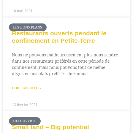
18 mai 2021
LES BONS PLANS
Restaurants ouverts pendant le
confinement en Petite-Terre
Nous ne pouvons malheureusement plus nous rendre
dans nos restaurants préférés en cette période de
confinement, mais nous pouvons tout de même
déguster nos plats préférés chez nous !
LIRE LA SUITE »
12 février 2021
DÉCOUVERTE
Small land – Big potential