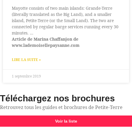
Mayotte consists of two main islands: Grande-Terre
(literally translated as the Big Land), and a smaller
island, Petite-Terre (or the Small Land). The two are
connected by regular barge services running every 30
minutes. …
Article de Marina Chaffanjon de
www.lademoisellepaysanne.com
LIRE LA SUITE »
1 septembre 2019
Téléchargez nos brochures
Retrouvez tous les guides et brochures de Petite-Terre
Voir la liste