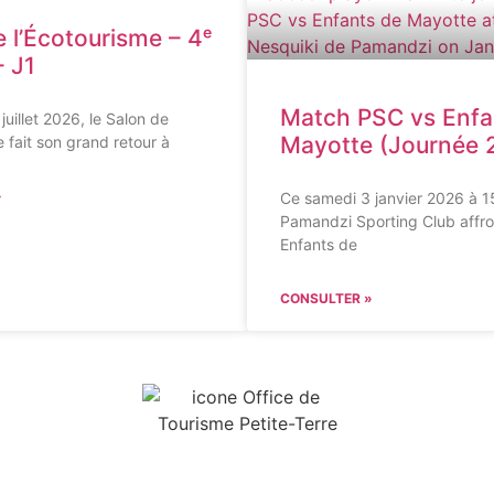
 l’Écotourisme – 4ᵉ
– J1
Match PSC vs Enfa
juillet 2026, le Salon de
Mayotte (Journée 
e fait son grand retour à
»
Ce samedi 3 janvier 2026 à 15
Pamandzi Sporting Club affro
Enfants de
CONSULTER »