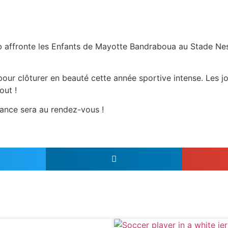
b affronte les Enfants de Mayotte Bandraboua au Stade Nes
pour clôturer en beauté cette année sportive intense. Les j
out !
iance sera au rendez-vous !