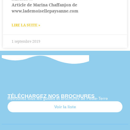
Article de Marina Chaffanjon de
www.lademoisellepaysanne.com
LIRE LA SUITE »
1 septembre 2019
TÉLÉCHARGEZ NOS BROCHURES
Retrouvez tous les guides et brochures de Petite-Terre
Voir la liste