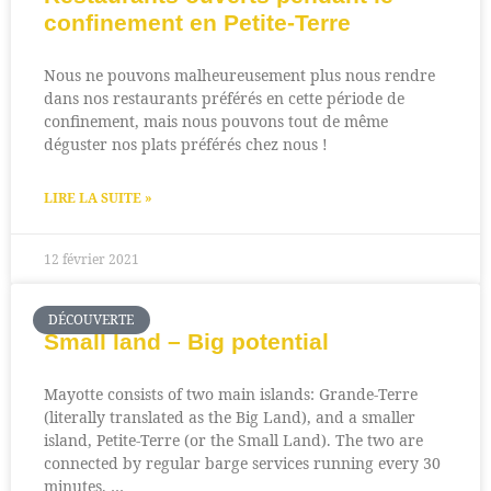
confinement en Petite-Terre
Nous ne pouvons malheureusement plus nous rendre
dans nos restaurants préférés en cette période de
confinement, mais nous pouvons tout de même
déguster nos plats préférés chez nous !
LIRE LA SUITE »
12 février 2021
DÉCOUVERTE
Small land – Big potential
Mayotte consists of two main islands: Grande-Terre
(literally translated as the Big Land), and a smaller
island, Petite-Terre (or the Small Land). The two are
connected by regular barge services running every 30
minutes. …