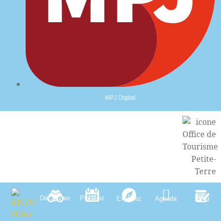
MPJ Digital
Découvrez
Planifiez
Blog
Explorez
Agenda