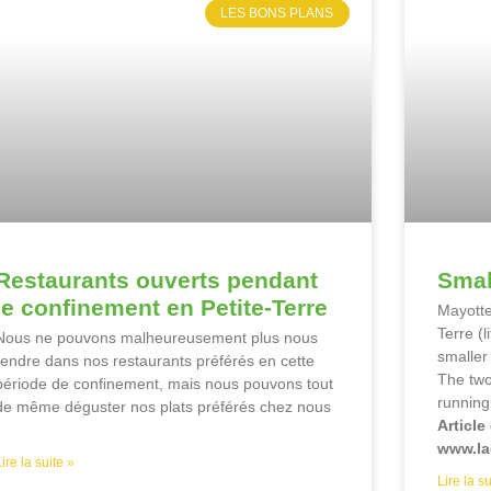
LES BONS PLANS
Restaurants ouverts pendant
Smal
le confinement en Petite-Terre
Mayotte
Terre (l
Nous ne pouvons malheureusement plus nous
smaller 
rendre dans nos restaurants préférés en cette
The two
période de confinement, mais nous pouvons tout
running
de même déguster nos plats préférés chez nous
Article
www.la
Lire la suite »
Lire la su