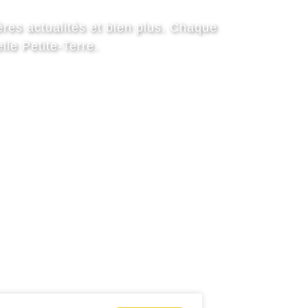
ères actualités et bien plus. Chaque
lle Petite-Terre.