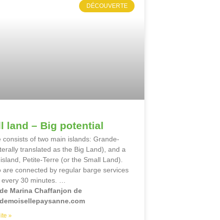
DÉCOUVERTE
l land – Big potential
 consists of two main islands: Grande-
iterally translated as the Big Land), and a
island, Petite-Terre (or the Small Land).
 are connected by regular barge services
 every 30 minutes. …
 de Marina Chaffanjon de
demoisellepaysanne.com
ite »