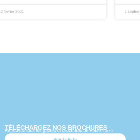
12 février 2021
1 septe
TÉLÉCHARGEZ NOS BROCHURES
Retrouvez tous les guides et brochures de Petite-Terre
Voir la liste