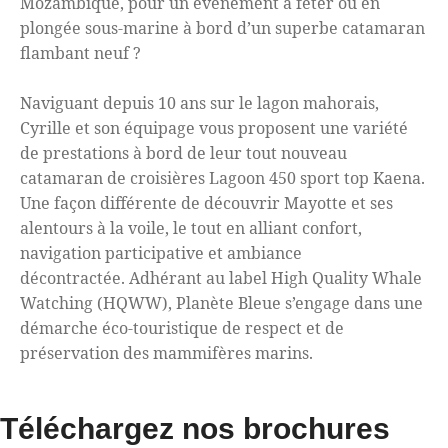
Mozambique, pour un événement à fêter ou en
plongée sous-marine à bord d’un superbe catamaran
flambant neuf ?
Naviguant depuis 10 ans sur le lagon mahorais,
Cyrille et son équipage vous proposent une variété
de prestations à bord de leur tout nouveau
catamaran de croisières Lagoon 450 sport top Kaena.
Une façon différente de découvrir Mayotte et ses
alentours à la voile, le tout en alliant confort,
navigation participative et ambiance
décontractée. Adhérant au label High Quality Whale
Watching (HQWW), Planète Bleue s’engage dans une
démarche éco-touristique de respect et de
préservation des mammifères marins.
Téléchargez nos brochures