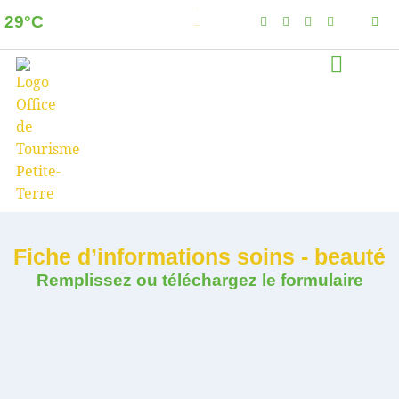
29°C
Dzaoudzi
Few clouds
Fiche d’informations soins - beauté
Remplissez ou téléchargez le formulaire