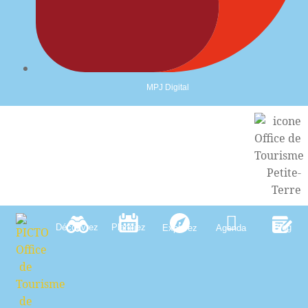
MPJ Digital
Découvrez
Planifiez
Blog
Explorez
Agenda