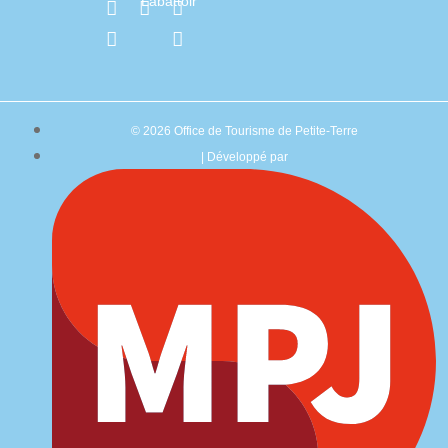
Labattoir
© 2026 Office de Tourisme de Petite-Terre
| Développé par